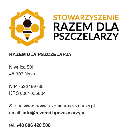
RAZEM DLA PSZCZELARZY
Niwnica 50I
48-303 Nysa
NIP 7532469735
KRS 0001035804
Strona www: www.razemdlapszczelarzy.pl
email:
info@razemdlapszczelarzy.pl
tel.
+48 606 420 508